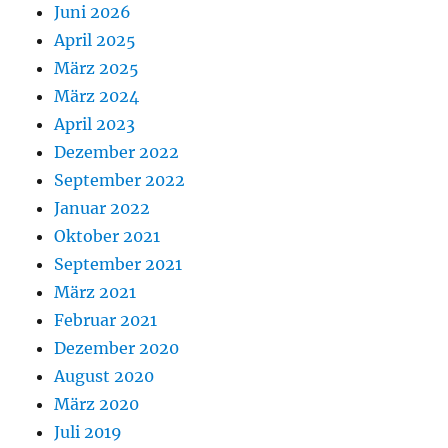
Juni 2026
April 2025
März 2025
März 2024
April 2023
Dezember 2022
September 2022
Januar 2022
Oktober 2021
September 2021
März 2021
Februar 2021
Dezember 2020
August 2020
März 2020
Juli 2019