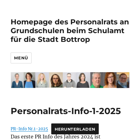
Homepage des Personalrats an
Grundschulen beim Schulamt
für die Stadt Bottrop
MENÜ
Personalrats-Info-1-2025
PR-Info Nr.1-2025
HERUNTERLADEN
Das erste PR Info des Jahres 2024 ist