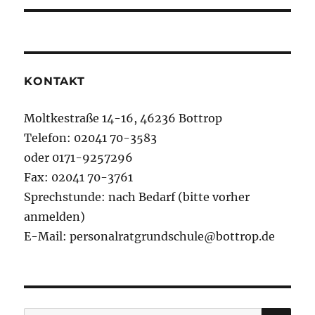
KONTAKT
Moltkestraße 14-16, 46236 Bottrop
Telefon: 02041 70-3583
oder 0171-9257296
Fax: 02041 70-3761
Sprechstunde: nach Bedarf (bitte vorher
anmelden)
E-Mail: personalratgrundschule@bottrop.de
SU