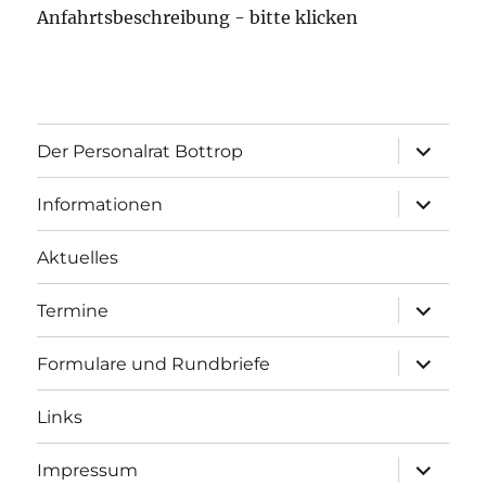
Anfahrtsbeschreibung - bitte klicken
Unterme
Der Personalrat Bottrop
öffnen
Unterme
Informationen
öffnen
Aktuelles
Unterme
Termine
öffnen
Unterme
Formulare und Rundbriefe
öffnen
Links
Unterme
Impressum
öffnen