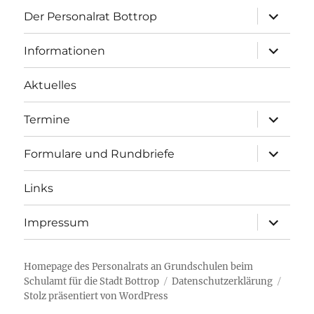
Unterme
Der Personalrat Bottrop
öffnen
Unterme
Informationen
öffnen
Aktuelles
Unterme
Termine
öffnen
Unterme
Formulare und Rundbriefe
öffnen
Links
Unterme
Impressum
öffnen
Homepage des Personalrats an Grundschulen beim
Schulamt für die Stadt Bottrop
Datenschutzerklärung
Stolz präsentiert von WordPress