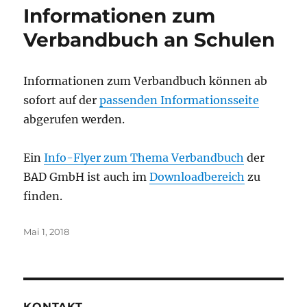
Informationen zum
Verbandbuch an Schulen
Informationen zum Verbandbuch können ab
sofort auf der
passenden Informationsseite
abgerufen werden.
Ein
Info-Flyer zum Thema Verbandbuch
der
BAD GmbH ist auch im
Downloadbereich
zu
finden.
Veröffentlicht
Mai 1, 2018
am
KONTAKT