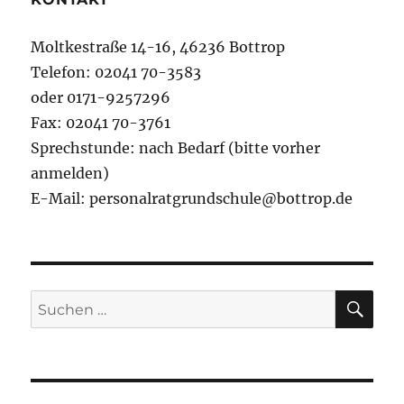
Moltkestraße 14-16, 46236 Bottrop
Telefon: 02041 70-3583
oder 0171-9257296
Fax: 02041 70-3761
Sprechstunde: nach Bedarf (bitte vorher
anmelden)
E-Mail: personalratgrundschule@bottrop.de
SU
Suchen
nach: