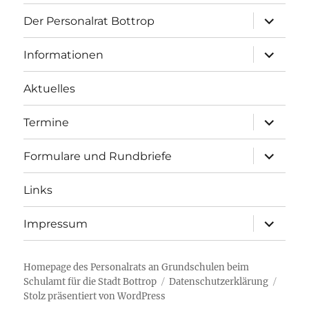
Unterme
Der Personalrat Bottrop
öffnen
Unterme
Informationen
öffnen
Aktuelles
Unterme
Termine
öffnen
Unterme
Formulare und Rundbriefe
öffnen
Links
Unterme
Impressum
öffnen
Homepage des Personalrats an Grundschulen beim
Schulamt für die Stadt Bottrop
Datenschutzerklärung
Stolz präsentiert von WordPress