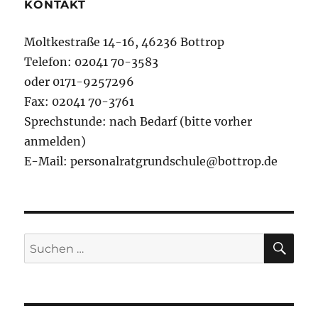
KONTAKT
Moltkestraße 14-16, 46236 Bottrop
Telefon: 02041 70-3583
oder 0171-9257296
Fax: 02041 70-3761
Sprechstunde: nach Bedarf (bitte vorher
anmelden)
E-Mail: personalratgrundschule@bottrop.de
SU
Suchen
nach: