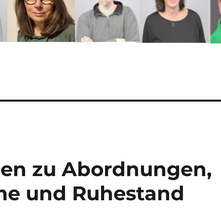
nen zu Abordnungen,
e und Ruhestand