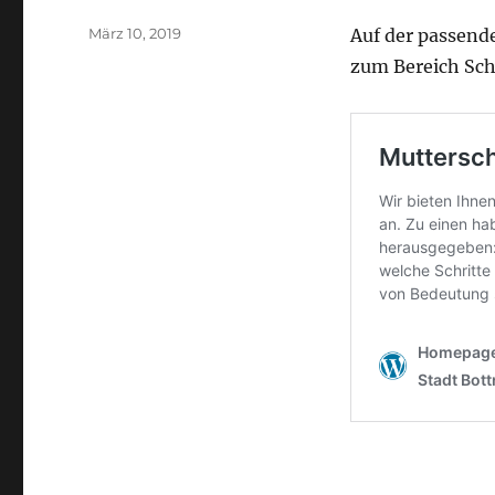
Veröffentlicht
März 10, 2019
Auf der passend
am
zum Bereich Sc