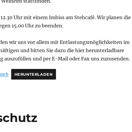
 Welheim stattfinden.
. 12.30 Uhr mit einem Imbiss am Stehcafé. Wir planen die
egen 15.00 Uhr zu beenden.
en wir uns vor allem mit Entlastungsmöglichkeiten im
häftigen und bitten Sie dazu die hier herunterladbare
auszufüllen und per E-Mail oder Fax uns zuzusenden.
usch
HERUNTERLADEN
schutz