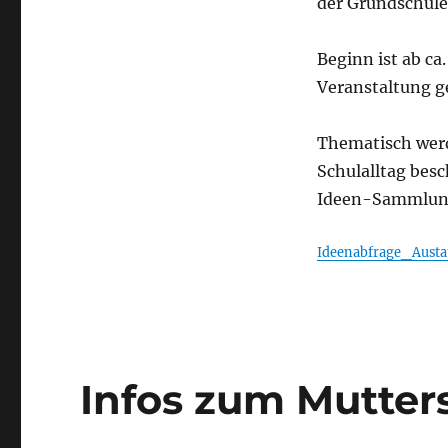
der Grundschule
Beginn ist ab ca
Veranstaltung g
Thematisch werd
Schulalltag besc
Ideen-Sammlung 
Ideenabfrage_Austa
Infos zum Mutter