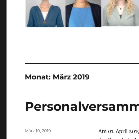
Monat:
März 2019
Personalversamm
Veröffentlicht
März 10, 2019
Am 01. April 201
am