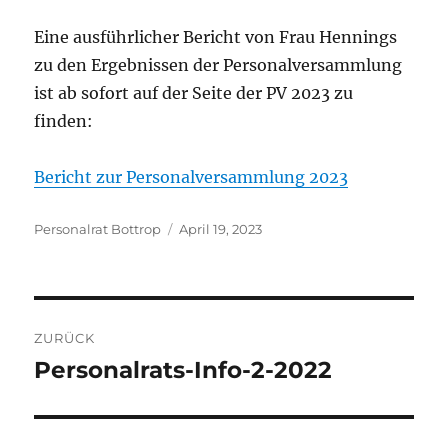
Eine ausführlicher Bericht von Frau Hennings
zu den Ergebnissen der Personalversammlung
ist ab sofort auf der Seite der PV 2023 zu
finden:
Bericht zur Personalversammlung 2023
Autor
Veröffentlicht
Personalrat Bottrop
April 19, 2023
am
Beitragsnavigation
ZURÜCK
Personalrats-Info-2-2022
Vorheriger
Beitrag: