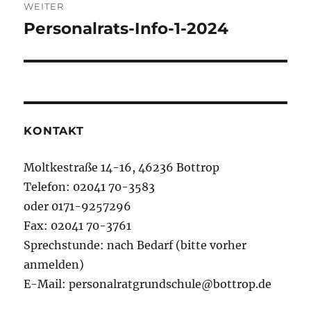
WEITER
Personalrats-Info-1-2024
Nächster
Beitrag:
KONTAKT
Moltkestraße 14-16, 46236 Bottrop
Telefon: 02041 70-3583
oder 0171-9257296
Fax: 02041 70-3761
Sprechstunde: nach Bedarf (bitte vorher
anmelden)
E-Mail: personalratgrundschule@bottrop.de