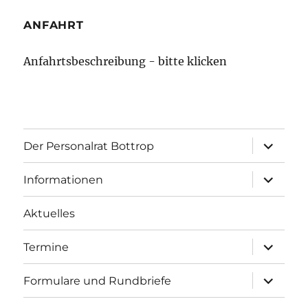
ANFAHRT
Anfahrtsbeschreibung - bitte klicken
Unterme
Der Personalrat Bottrop
öffnen
Unterme
Informationen
öffnen
Aktuelles
Unterme
Termine
öffnen
Unterme
Formulare und Rundbriefe
öffnen